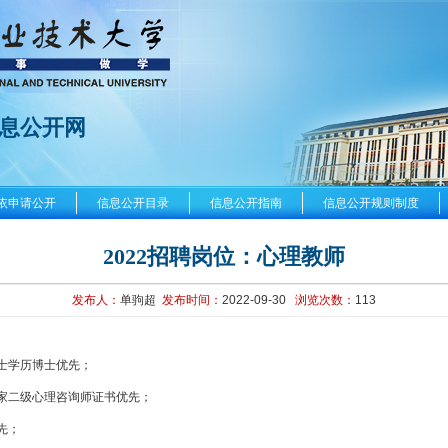
息公开网
依申请公开
信息公开目录
信息公开指南
信息公开规则制度
2022招聘岗位：心理教师
发布人：
单驹超
发布时间：
2022-09-30
浏览次数：
113
士学历博士优先；
家二级心理咨询师证书优先；
先；