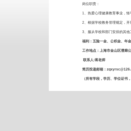
岗位职责：
1、热爱心理健康教育事业，恪
2、根据学校教务管理规定，开
3、服从学校和部门安排的其他
福利：
五险一金、公积金、年
工作地点：上海市金山区漕廊公路
联系人:蒋老师
简历投递邮箱：zqxyrsc@126.
（所有学段，学历、学位证书