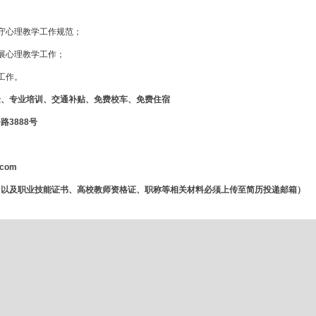
守心理教学工作规范；
展心理教学工作；
工作。
金、专业培训、交通补贴、免费校车、免费住宿
3888号
com
，以及职业技能证书、高校教师资格证、职称等相关材料必须上传至简历投递邮箱）