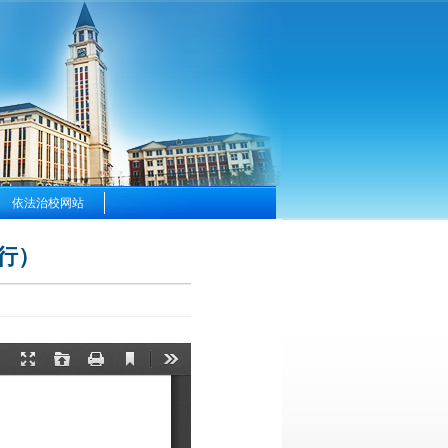
依法治校网站
行）