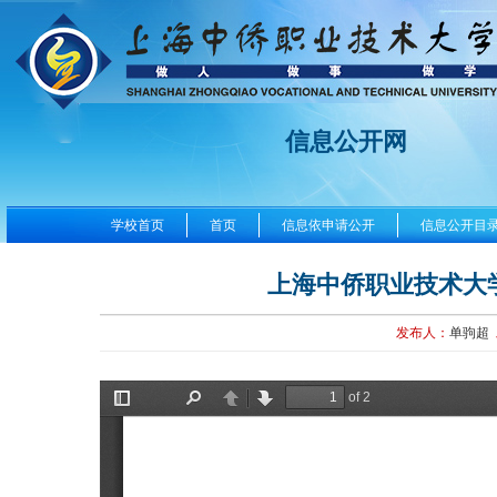
信息公开网
学校首页
首页
信息依申请公开
信息公开目
上海中侨职业技术大
发布人：
单驹超